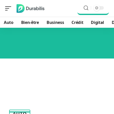
Auto
Bien-être
Business
Crédit
Digital
D
AUTO