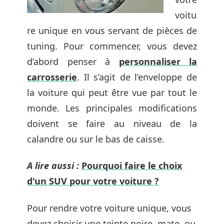
voitu
re unique en vous servant de pièces de
tuning. Pour commencer, vous devez
d’abord penser à
personnaliser la
carrosserie
. Il s’agit de l’enveloppe de
la voiture qui peut être vue par tout le
monde. Les principales modifications
doivent se faire au niveau de la
calandre ou sur le bas de caisse.
A lire aussi :
Pourquoi faire le choix
d'un SUV pour votre voiture ?
Pour rendre votre voiture unique, vous
devez choisir une teinte noire, mate, ou