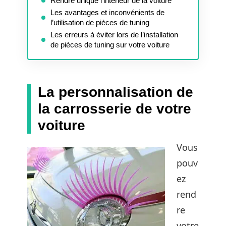
Rendre unique l’intérieur de la voiture
Les avantages et inconvénients de
l’utilisation de pièces de tuning
Les erreurs à éviter lors de l’installation
de pièces de tuning sur votre voiture
La personnalisation de
la carrosserie de votre
voiture
Vous
pouv
ez
rend
re
votre