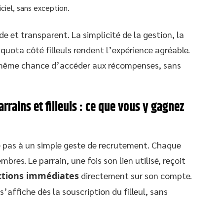
iciel, sans exception.
ide et transparent. La simplicité de la gestion, la
 quota côté filleuls rendent l’expérience agréable.
e même chance d’accéder aux récompenses, sans
rains et filleuls : ce que vous y gagnez
ite pas à un simple geste de recrutement. Chaque
es. Le parrain, une fois son lien utilisé, reçoit
ctions immédiates
directement sur son compte.
’affiche dès la souscription du filleul, sans