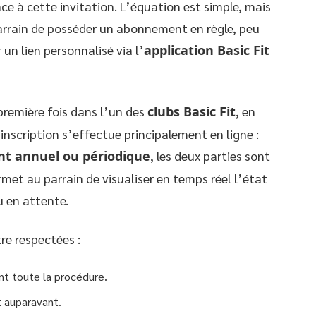
âce à cette invitation. L’équation est simple, mais
arrain de posséder un abonnement en règle, peu
un lien personnalisé via l’
application Basic Fit
a première fois dans l’un des
clubs Basic Fit
, en
L’inscription s’effectue principalement en ligne :
t annuel ou périodique
, les deux parties sont
rmet au parrain de visualiser en temps réel l’état
u en attente.
re respectées :
nt toute la procédure.
t auparavant.