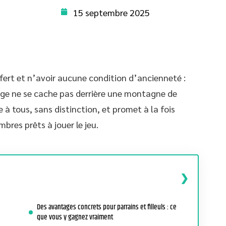
15 septembre 2025
ffert et n’avoir aucune condition d’ancienneté :
nage ne se cache pas derrière une montagne de
à tous, sans distinction, et promet à la fois
bres prêts à jouer le jeu.
Des avantages concrets pour parrains et filleuls : ce
que vous y gagnez vraiment