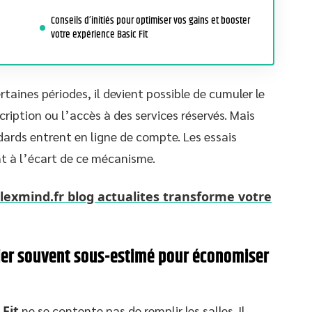
Conseils d’initiés pour optimiser vos gains et booster
votre expérience Basic Fit
aines périodes, il devient possible de cumuler le
cription ou l’accès à des services réservés. Mais
ards entrent en ligne de compte. Les essais
nt à l’écart de ce mécanisme.
exmind.fr blog actualites transforme votre
evier souvent sous-estimé pour économiser
Fit
ne se contente pas de remplir les salles. Il