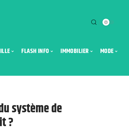
ILLE
FLASH INFO
IMMOBILIER
MODE
 du système de
it ?