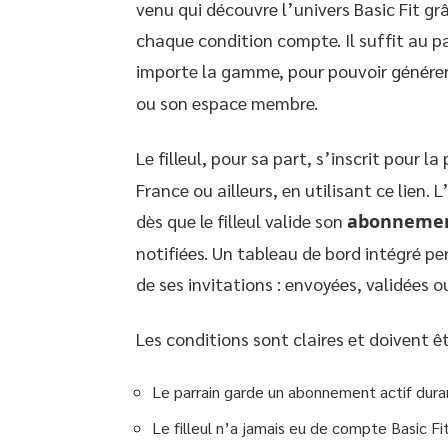
venu qui découvre l’univers Basic Fit gr
chaque condition compte. Il suffit au p
importe la gamme, pour pouvoir générer 
ou son espace membre.
Le filleul, pour sa part, s’inscrit pour l
France ou ailleurs, en utilisant ce lien. 
dès que le filleul valide son
abonnemen
notifiées. Un tableau de bord intégré pe
de ses invitations : envoyées, validées o
Les conditions sont claires et doivent êt
Le parrain garde un abonnement actif dura
Le filleul n’a jamais eu de compte Basic Fi