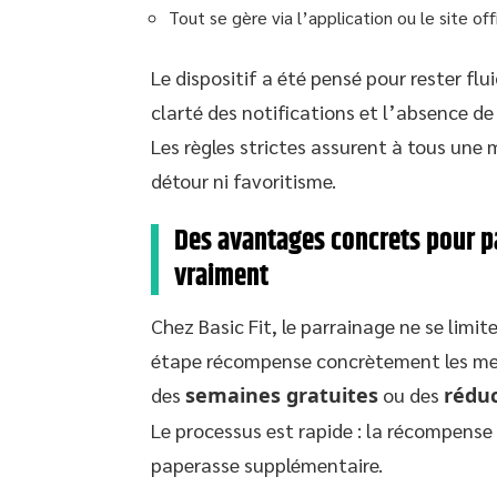
Tout se gère via l’application ou le site off
Le dispositif a été pensé pour rester flu
clarté des notifications et l’absence de
Les règles strictes assurent à tous un
détour ni favoritisme.
Des avantages concrets pour par
vraiment
Chez Basic Fit, le parrainage ne se lim
étape récompense concrètement les membr
des
semaines gratuites
ou des
rédu
Le processus est rapide : la récompense s
paperasse supplémentaire.