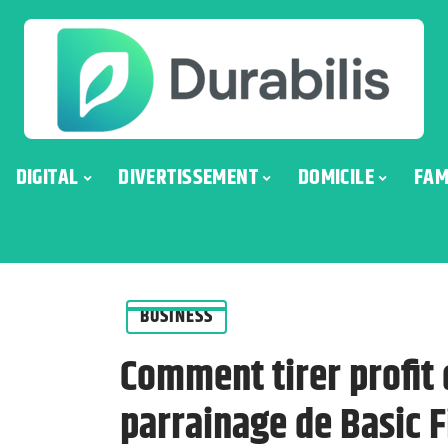
DIGITAL
DIVERTISSEMENT
DOMICILE
FAM
BUSINESS
Comment tirer profit
parrainage de Basic F