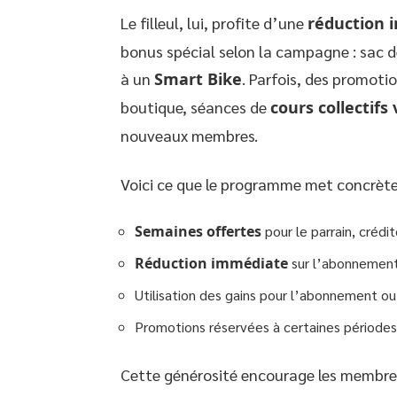
Le filleul, lui, profite d’une
réduction 
bonus spécial selon la campagne : sac d
à un
Smart Bike
. Parfois, des promotio
boutique, séances de
cours collectifs 
nouveaux membres.
Voici ce que le programme met concrètem
Semaines offertes
pour le parrain, créd
Réduction immédiate
sur l’abonnement 
Utilisation des gains pour l’abonnement o
Promotions réservées à certaines périod
Cette générosité encourage les membres à