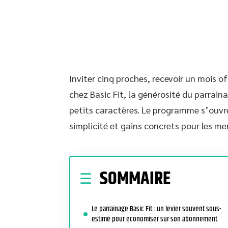
Inviter cinq proches, recevoir un mois o
chez Basic Fit, la générosité du parrai
petits caractères. Le programme s’ouvre 
simplicité et gains concrets pour les mem
SOMMAIRE
Le parrainage Basic Fit : un levier souvent sous-
estimé pour économiser sur son abonnement