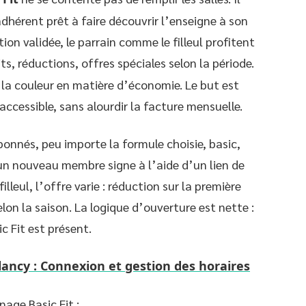
hérent prêt à faire découvrir l’enseigne à son
ion validée, le parrain comme le filleul profitent
ts, réductions, offres spéciales selon la période.
 la couleur en matière d’économie. Le but est
 accessible, sans alourdir la facture mensuelle.
bonnés, peu importe la formule choisie, basic,
n nouveau membre signe à l’aide d’un lien de
leul, l’offre varie : réduction sur la première
on la saison. La logique d’ouverture est nette :
c Fit est présent.
ancy : Connexion et gestion des horaires
nage Basic Fit :