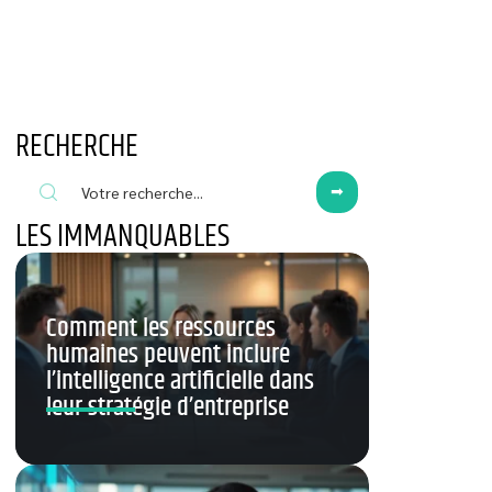
RECHERCHE
LES IMMANQUABLES
Comment les ressources
humaines peuvent inclure
l’intelligence artificielle dans
leur stratégie d’entreprise