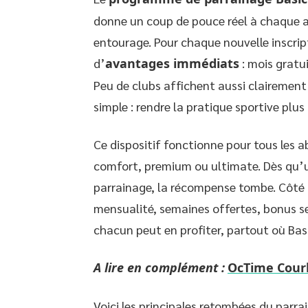
donne un coup de pouce réel à chaque ad
entourage. Pour chaque nouvelle inscript
d’
avantages immédiats
: mois gratui
Peu de clubs affichent aussi clairement
simple : rendre la pratique sportive plus
Ce dispositif fonctionne pour tous les a
comfort, premium ou ultimate. Dès qu’u
parrainage, la récompense tombe. Côté fil
mensualité, semaines offertes, bonus sel
chacun peut en profiter, partout où Basi
A lire en complément :
OcTime Courl
Voici les principales retombées du parrai