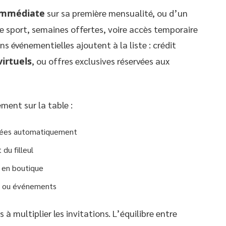
immédiate
sur sa première mensualité, ou d’un
e sport, semaines offertes, voire accès temporaire
ns événementielles ajoutent à la liste : crédit
virtuels
, ou offres exclusives réservées aux
ent sur la table :
itées automatiquement
du filleul
u en boutique
es ou événements
 multiplier les invitations. L’équilibre entre