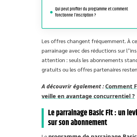
Qui peut profiter du programme et comment
fonctionne l’inscription ?
Les offres changent fréquemment. À cert
parrainage avec des réductions sur l’ins
attention : seuls les abonnements stand
gratuits ou les offres partenaires reste
A découvrir également :
Comment Fl
veille en avantage concurrentiel ?
Le parrainage Basic Fit : un l
sur son abonnement
Le
programme de parrainage Basic 