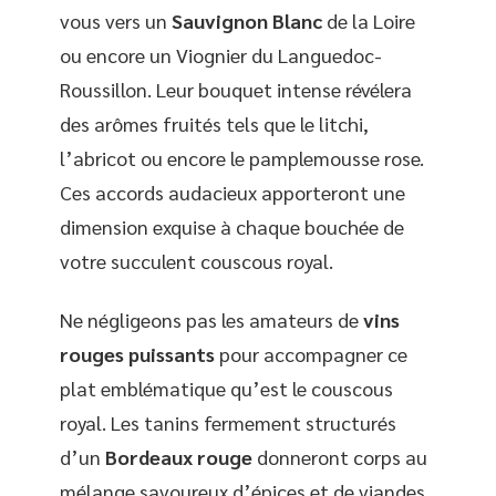
vous vers un
Sauvignon Blanc
de la Loire
ou encore un Viognier du Languedoc-
Roussillon. Leur bouquet intense révélera
des arômes fruités tels que le litchi,
l’abricot ou encore le pamplemousse rose.
Ces accords audacieux apporteront une
dimension exquise à chaque bouchée de
votre succulent couscous royal.
Ne négligeons pas les amateurs de
vins
rouges puissants
pour accompagner ce
plat emblématique qu’est le couscous
royal. Les tanins fermement structurés
d’un
Bordeaux rouge
donneront corps au
mélange savoureux d’épices et de viandes