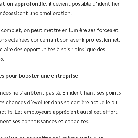
ation approfondie
, il devient possible d’identifier
 nécessitent une amélioration.
complet, on peut mettre en lumière ses forces et
ions éclairées concernant son avenir professionnel.
claire des opportunités à saisir ainsi que des
s.
s pour booster une entreprise
ces ne s’arrêtent pas là. En identifiant ses points
s chances d’évoluer dans sa carrière actuelle ou
tifs. Les employeurs apprécient aussi cet effort
ment ses connaissances et capacités.
de mieux se
connaître soi-même
sur le plan