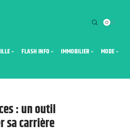
ILLE
FLASH INFO
IMMOBILIER
MODE
es : un outil
r sa carrière