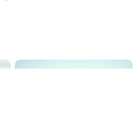
à
Guide de vacances à Athènes, des