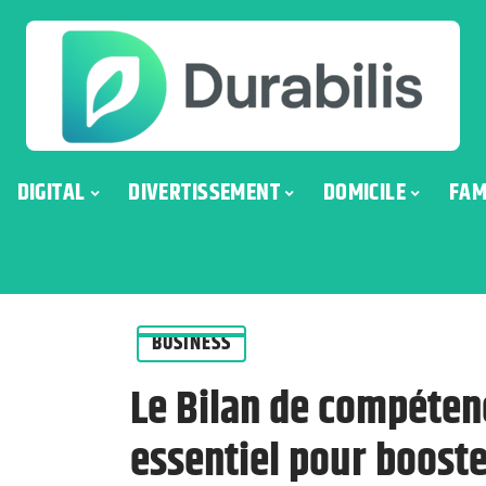
DIGITAL
DIVERTISSEMENT
DOMICILE
FAM
BUSINESS
Le Bilan de compétenc
essentiel pour booste