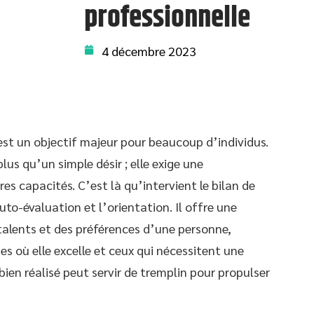
professionnelle
4 décembre 2023
 est un objectif majeur pour beaucoup d’individus.
lus qu’un simple désir ; elle exige une
s capacités. C’est là qu’intervient le bilan de
to-évaluation et l’orientation. Il offre une
 talents et des préférences d’une personne,
es où elle excelle et ceux qui nécessitent une
ien réalisé peut servir de tremplin pour propulser