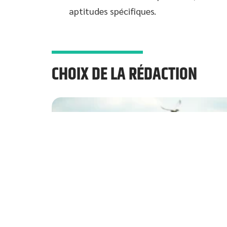
aptitudes spécifiques.
CHOIX DE LA RÉDACTION
Les 11 meilleures réserves naturelles 
visiter au Royaume-Uni, des zones