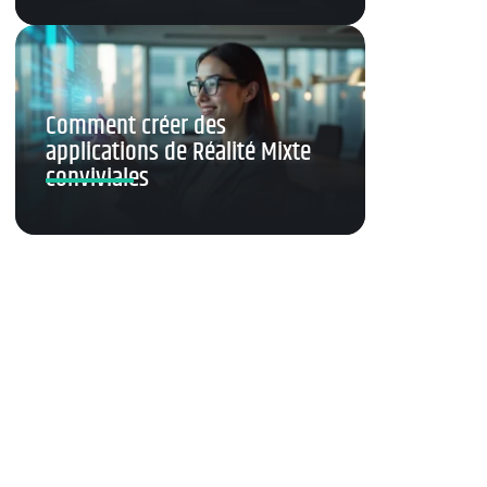
Comment créer des
applications de Réalité Mixte
conviviales