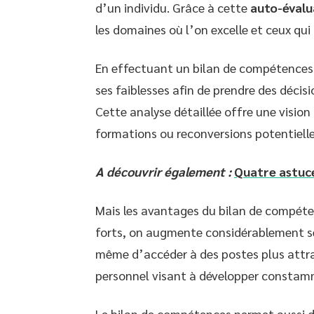
d’un individu. Grâce à cette
auto-évalu
les domaines où l’on excelle et ceux qui
En effectuant un bilan de compétences 
ses faiblesses afin de prendre des décis
Cette analyse détaillée offre une vision 
formations ou reconversions potentielle
A découvrir également :
Quatre astuce
Mais les avantages du bilan de compéten
forts, on augmente considérablement se
même d’accéder à des postes plus attrac
personnel visant à développer constam
Le bilan de compétences permet aussi 