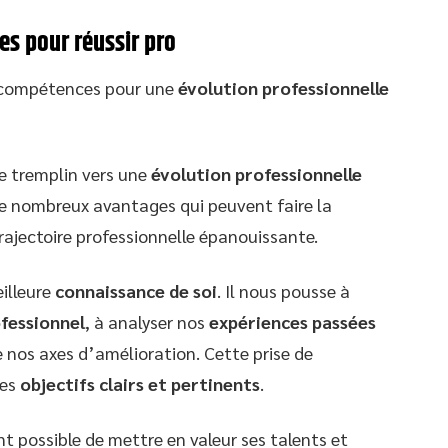
s pour réussir pro
e compétences pour une
évolution professionnelle
e tremplin vers une
évolution professionnelle
 de nombreux avantages qui peuvent faire la
rajectoire professionnelle épanouissante.
illeure
connaissance de soi
. Il nous pousse à
fessionnel
, à analyser nos
expériences passées
e nos axes d’amélioration. Cette prise de
des
objectifs clairs et pertinents
.
t possible de mettre en valeur ses talents et