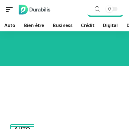
Auto
Bien-être
Business
Crédit
Digital
D
AUTO