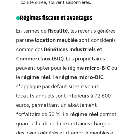
courte durée, souvent saisonnières.
Régimes fiscaux et avantages
En termes de
fiscalité
, les revenus générés
par une
location meublée
sont considérés
comme des
Bénéfices Industriels et
Commerciaux (BIC)
. Les propriétaires
peuvent opter pour le régime
micro-BIC
ou
le
régime réel
. Le
régime micro-BIC
s’applique par défaut si les revenus
locatifs annuels sont inférieurs à 72 600
euros, permettant un abattement
forfaitaire de 50 %. Le
régime réel
permet
quant à lui de déduire certaines charges
des loyers générés et d’amortir meubles et