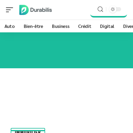
Auto
Bien-être
Business
Crédit
Digital
Dive
IMMOBILIER