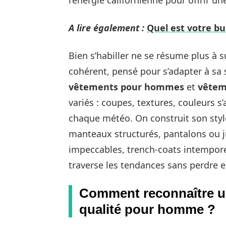
A lire également :
Quel est votre b
Bien s’habiller ne se résume plus à su
cohérent, pensé pour s’adapter à sa s
vêtements pour hommes
et
vêtem
variés : coupes, textures, couleurs s
chaque météo. On construit son styl
manteaux structurés, pantalons ou 
impeccables, trench-coats intempor
traverse les tendances sans perdre e
Comment reconnaître u
qualité pour homme ?