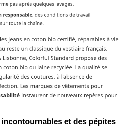
rme pas après quelques lavages.
n responsable
, des conditions de travail
sur toute la chaîne.
es jeans en coton bio certifié, réparables à vie
u reste un classique du vestiaire français,
À Lisbonne, Colorful Standard propose des
 coton bio ou laine recyclée. La qualité se
égularité des coutures, à l’absence de
nfection. Les marques de vêtements pour
sabilité
instaurent de nouveaux repères pour
incontournables et des pépites