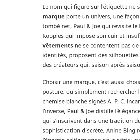
Le nom qui figure sur l’étiquette ne 
marque
porte un univers, une façon
tombé net, Paul & Joe qui revisite le
Kooples qui impose son cuir et insuf
vêtements
ne se contentent pas de 
identités, proposent des silhouettes 
des créateurs qui, saison après saiso
Choisir une marque, c’est aussi chois
posture, ou simplement rechercher le
chemise blanche signés A. P. C. inc
l’inverse, Paul & Joe distille l’éléga
qui s’inscrivent dans une tradition d
sophistication discrète, Anine Bing r
l’énergie californienne pour offrir une