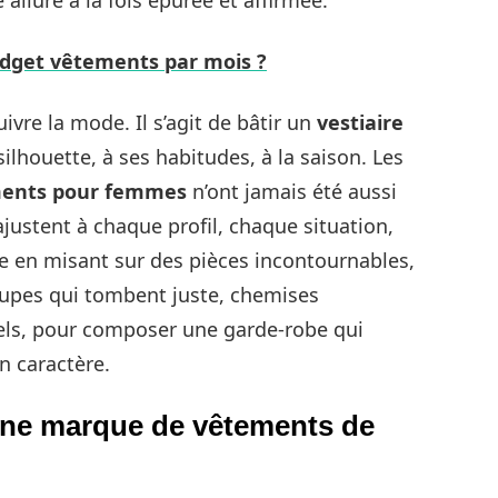
udget vêtements par mois ?
ivre la mode. Il s’agit de bâtir un
vestiaire
ilhouette, à ses habitudes, à la saison. Les
ents pour femmes
n’ont jamais été aussi
’ajustent à chaque profil, chaque situation,
e en misant sur des pièces incontournables,
jupes qui tombent juste, chemises
els, pour composer une garde-robe qui
n caractère.
ne marque de vêtements de