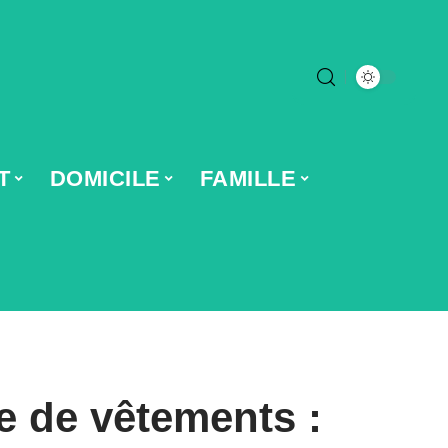
T
DOMICILE
FAMILLE
e de vêtements :