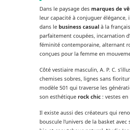
Dans le paysage des
marques de v
leur capacité à conjuguer élégance, 
dans le
business casual
à la françai
parfaitement coupées, incarnation d’
féminité contemporaine, alternant r
conçues pour la femme en mouveme
Côté vestiaire masculin, A. P. C. s’il
chemises sobres, lignes sans fioritur
modèle 501 qui traverse les génératio
son esthétique
rock chic
: vestes en 
Il existe aussi des créateurs qui ren
bouscule l’univers de la basket ave