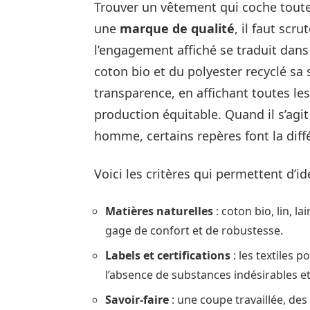
Trouver un vêtement qui coche toutes
une
marque de qualité
, il faut scru
l’engagement affiché se traduit dans 
coton bio et du polyester recyclé sa 
transparence, en affichant toutes les
production équitable. Quand il s’agi
homme, certains repères font la diff
Voici les critères qui permettent d’id
Matières naturelles
: coton bio, lin, l
gage de confort et de robustesse.
Labels et certifications
: les textiles 
l’absence de substances indésirables et
Savoir-faire
: une coupe travaillée, des