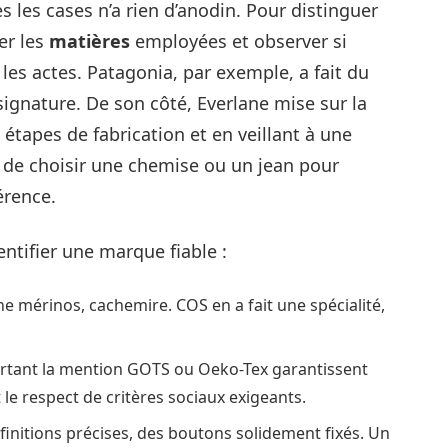
 les cases n’a rien d’anodin. Pour distinguer
ter les
matières
employées et observer si
les actes. Patagonia, par exemple, a fait du
signature. De son côté, Everlane mise sur la
 étapes de fabrication et en veillant à une
t de choisir une chemise ou un jean pour
érence.
entifier une marque fiable :
aine mérinos, cachemire. COS en a fait une spécialité,
portant la mention GOTS ou Oeko-Tex garantissent
 le respect de critères sociaux exigeants.
 finitions précises, des boutons solidement fixés. Un