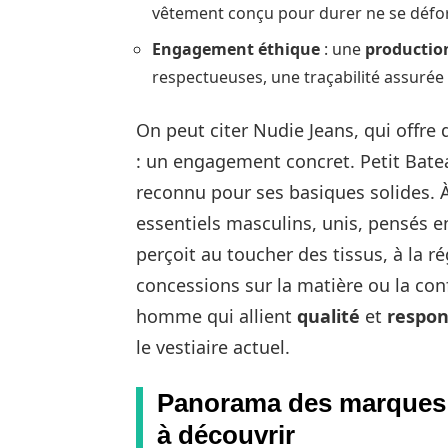
vêtement conçu pour durer ne se défo
Engagement éthique
: une
productio
respectueuses, une traçabilité assurée 
On peut citer Nudie Jeans, qui offre d
: un engagement concret. Petit Batea
reconnu pour ses basiques solides. 
essentiels masculins, unis, pensés en
perçoit au toucher des tissus, à la r
concessions sur la matière ou la co
homme qui allient
qualité
et
respon
le vestiaire actuel.
Panorama des marques 
à découvrir