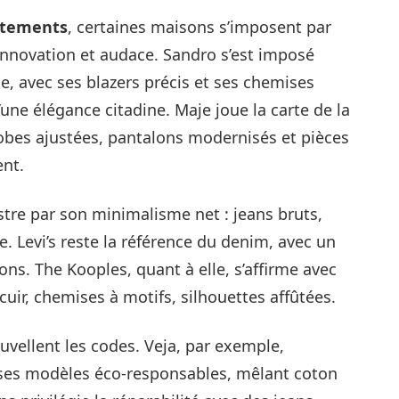
êtements
, certaines maisons s’imposent par
innovation et audace. Sandro s’est imposé
se, avec ses blazers précis et ses chemises
une élégance citadine. Maje joue la carte de la
obes ajustées, pantalons modernisés et pièces
nt.
lustre par son minimalisme net : jeans bruts,
e. Levi’s reste la référence du denim, avec un
ns. The Kooples, quant à elle, s’affirme avec
cuir, chemises à motifs, silhouettes affûtées.
ouvellent les codes. Veja, par exemple,
c ses modèles éco-responsables, mêlant coton