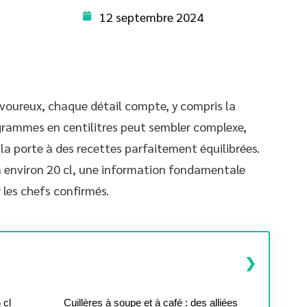
12 septembre 2024
savoureux, chaque détail compte, y compris la
grammes en centilitres peut sembler complexe,
a porte à des recettes parfaitement équilibrées.
à environ 20 cl, une information fondamentale
 les chefs confirmés.
 cl
Cuillères à soupe et à café : des alliées