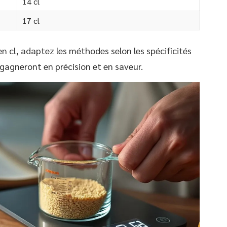
14 cl
17 cl
n cl, adaptez les méthodes selon les spécificités
s gagneront en précision et en saveur.