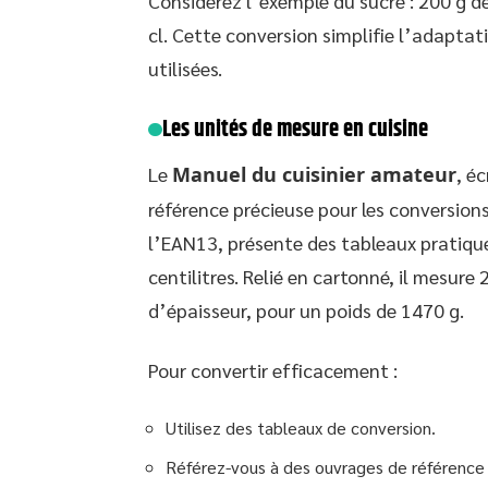
Considérez l’exemple du sucre : 200 g de
cl. Cette conversion simplifie l’adapta
utilisées.
Les unités de mesure en cuisine
Le
Manuel du cuisinier amateur
, é
référence précieuse pour les conversions.
l’EAN13, présente des tableaux pratiques
centilitres. Relié en cartonné, il mesur
d’épaisseur, pour un poids de 1470 g.
Pour convertir efficacement :
Utilisez des tableaux de conversion.
Référez-vous à des ouvrages de référenc