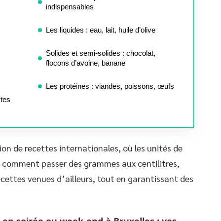
indispensables
Les liquides : eau, lait, huile d’olive
Solides et semi-solides : chocolat,
flocons d’avoine, banane
Les protéines : viandes, poissons, œufs
ctes
tion de recettes internationales, où les unités de
 comment passer des grammes aux centilitres,
ecettes venues d’ailleurs, tout en garantissant des