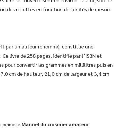
 sucre se convertissent en environ 170 ml, soit 17
tion des recettes en fonction des unités de mesure
crit par un auteur renommé, constitue une
 Ce livre de 258 pages, identifié par l’ISBN et
 pour convertir les grammes en millilitres puis en
e 27,0 cm de hauteur, 21,0 cm de largeur et 3,4 cm
e comme le
Manuel du cuisinier amateur
.