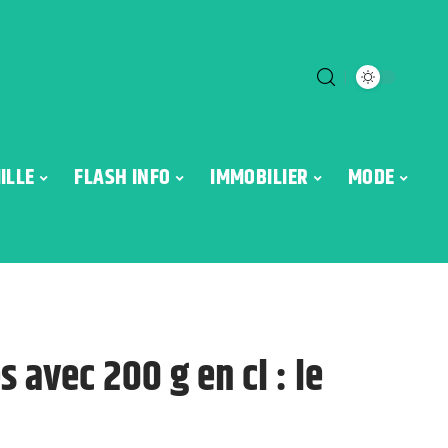
ILLE
FLASH INFO
IMMOBILIER
MODE
 avec 200 g en cl : le