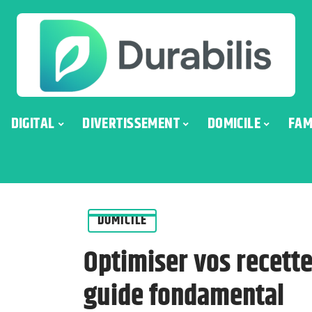
DIGITAL
DIVERTISSEMENT
DOMICILE
FAM
DOMICILE
Optimiser vos recettes
guide fondamental