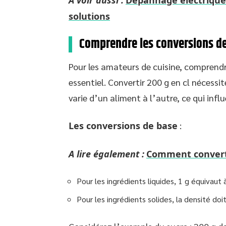
A voir aussi :
Dépannage électrique 
solutions
Comprendre les conversions de
Pour les amateurs de cuisine, comprendr
essentiel. Convertir 200 g en cl nécessit
varie d’un aliment à l’autre, ce qui infl
Les conversions de base
:
A lire également :
Comment converti
Pour les ingrédients liquides, 1 g équivaut 
Pour les ingrédients solides, la densité doi