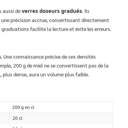
s aussi de
verres doseurs gradués
. Ils
 une précision accrue, convertissant directement
s graduations facilite la lecture et évite les erreurs.
ts. Une connaissance précise de ces densités
mple, 200 g de miel ne se convertissent pas de la
 plus dense, aura un volume plus faible.
200 g en cl
20 cl