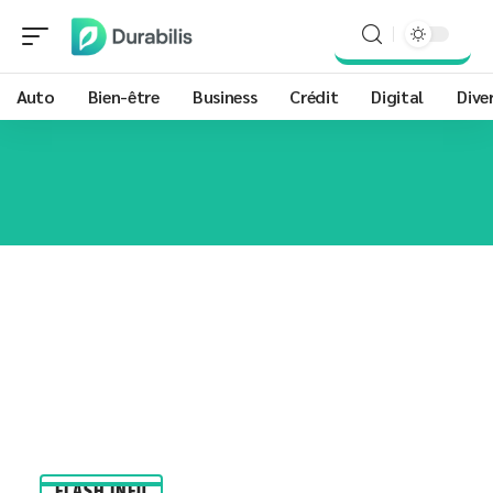
Auto
Bien-être
Business
Crédit
Digital
Dive
FLASH INFO