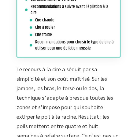
Recommandations à suivre avant l’épilation à la
cire
Cire chaude
Cire à rouler
Cire froide
Recommandations pour choisir le type de cire à
utiliser pour une épilation réussie
Le recours à la cire a séduit par sa
simplicité et son coût maîtrisé. Sur les
jambes, les bras, le torse ou le dos, la
technique s’adapte à presque toutes les
zones et s’impose pour qui souhaite
extirper le poil à la racine. Résultat : les
poils mettent entre quatre et huit
semaines à refaire surface. Ce n’est pas un