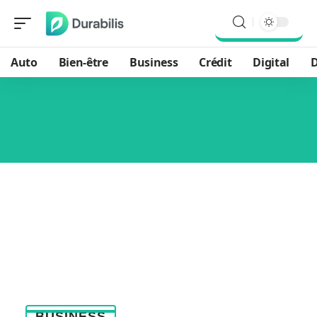
Auto
Bien-être
Business
Crédit
Digital
D
BUSINESS