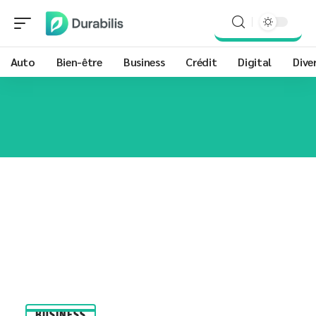
Auto
Bien-être
Business
Crédit
Digital
Dive
BUSINESS