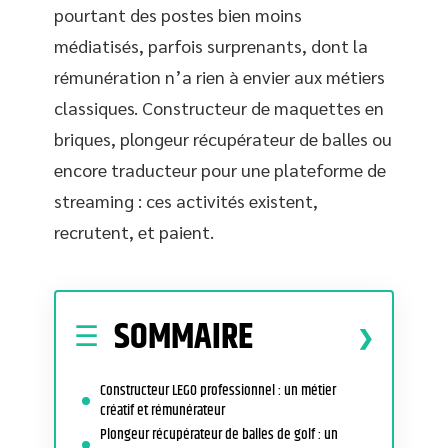
pourtant des postes bien moins
médiatisés, parfois surprenants, dont la
rémunération n’a rien à envier aux métiers
classiques. Constructeur de maquettes en
briques, plongeur récupérateur de balles ou
encore traducteur pour une plateforme de
streaming : ces activités existent,
recrutent, et paient.
SOMMAIRE
Constructeur LEGO professionnel : un métier
créatif et rémunérateur
Plongeur récupérateur de balles de golf : un