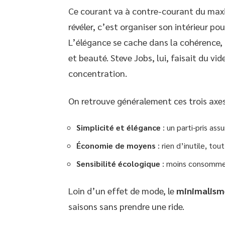
Ce courant va à contre-courant du maxi
révéler, c’est organiser son intérieur p
L’élégance se cache dans la cohérence, d
et beauté. Steve Jobs, lui, faisait du vid
concentration.
On retrouve généralement ces trois axes
Simplicité et élégance
: un parti-pris ass
Économie de moyens
: rien d’inutile, tou
Sensibilité écologique
: moins consommer,
Loin d’un effet de mode, le
minimalism
saisons sans prendre une ride.