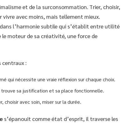
malisme et de la surconsommation. Trier, choisir,
our vivre avec moins, mais tellement mieux.
ans l’harmonie subtile qui s’établit entre utilité
e le moteur de sa créativité, une force de
 centraux :
umé qui nécessite une vraie réflexion sur chaque choix.
t trouve sa justification et sa place fonctionnelle.
 choisir avec soin, miser sur la durée.
e
s’épanouit comme état d’esprit, il traverse les