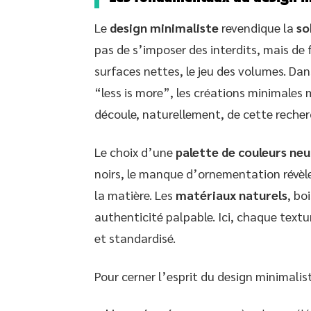
Le
design minimaliste
revendique la
so
pas de s’imposer des interdits, mais de fix
surfaces nettes, le jeu des volumes. Dan
“less is more”, les créations minimales 
découle, naturellement, de cette recher
Le choix d’une
palette de couleurs ne
noirs, le manque d’ornementation révèle 
la matière. Les
matériaux naturels
, bo
authenticité palpable. Ici, chaque textur
et standardisé.
Pour cerner l’esprit du design minimalis