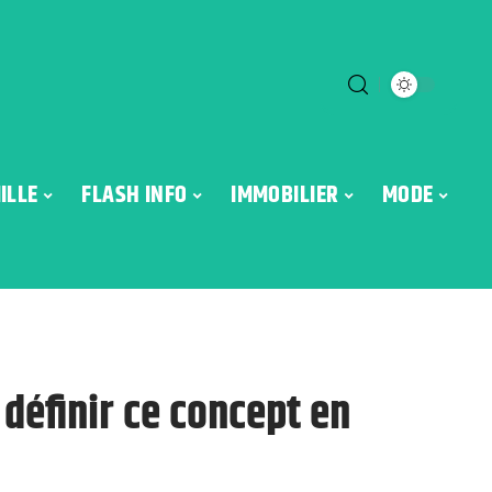
ILLE
FLASH INFO
IMMOBILIER
MODE
 définir ce concept en