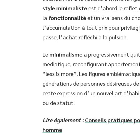
style minimaliste
est d’abord le reflet
la
fonctionnalité
et un vrai sens du cho
l’accumulation à tout prix pour privilégie
passe, l’achat réfléchi à la pulsion.
Le
minimalisme
a progressivement quitt
médiatique, reconfigurant appartement
“less is more”. Les figures emblémati
générations de personnes désireuses de 
cette expression d’un nouvel art d’habit
ou de statut.
Lire également :
Conseils pratiques po
homme