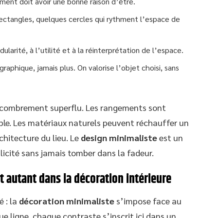
ment doit avoir une bonne raison d’être.
rectangles, quelques cercles qui rythment l’espace de
dularité, à l’utilité et à la réinterprétation de l’espace.
raphique, jamais plus. On valorise l’objet choisi, sans
ncombrement superflu. Les rangements sont
ible. Les matériaux naturels peuvent réchauffer un
rchitecture du lieu. Le
design minimaliste
est un
plicité sans jamais tomber dans la fadeur.
 autant dans la décoration intérieure
é : la
décoration minimaliste
s’impose face au
e ligne, chaque contraste s’inscrit ici dans un