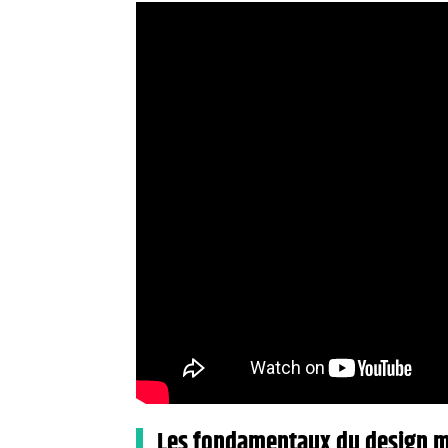
Les fondamentaux du design m