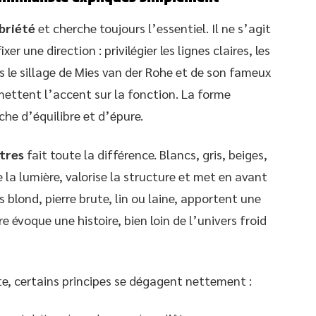
briété
et cherche toujours l’essentiel. Il ne s’agit
er une direction : privilégier les lignes claires, les
s le sillage de Mies van der Rohe et de son fameux
mettent l’accent sur la fonction. La forme
che d’équilibre et d’épure.
utres
fait toute la différence. Blancs, gris, beiges,
la lumière, valorise la structure et met en avant
is blond, pierre brute, lin ou laine, apportent une
e évoque une histoire, bien loin de l’univers froid
te, certains principes se dégagent nettement :