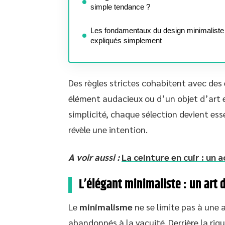
simple tendance ?
Les fondamentaux du design minimaliste
expliqués simplement
Des règles strictes cohabitent avec de
élément audacieux ou d’un objet d’art e
simplicité, chaque sélection devient es
révèle une intention.
A voir aussi :
La ceinture en cuir : un 
L’élégant minimaliste : un art
Le
minimalisme
ne se limite pas à une a
abandonnés à la vacuité. Derrière la rigue