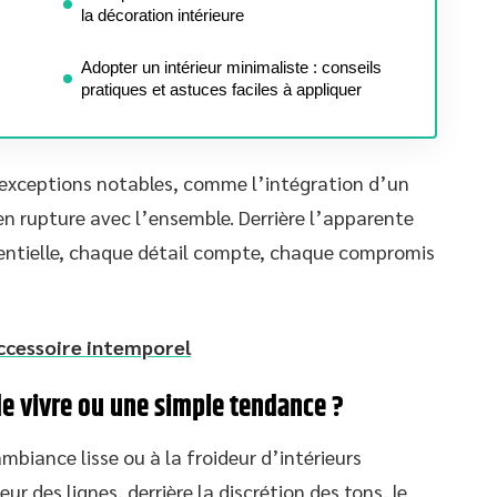
la décoration intérieure
Adopter un intérieur minimaliste : conseils
pratiques et astuces faciles à appliquer
s exceptions notables, comme l’intégration d’un
n rupture avec l’ensemble. Derrière l’apparente
sentielle, chaque détail compte, chaque compromis
accessoire intemporel
 de vivre ou une simple tendance ?
mbiance lisse ou à la froideur d’intérieurs
ur des lignes, derrière la discrétion des tons, le