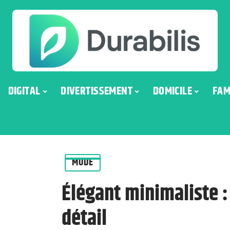
DIGITAL
DIVERTISSEMENT
DOMICILE
FAM
MODE
Élégant minimaliste :
détail