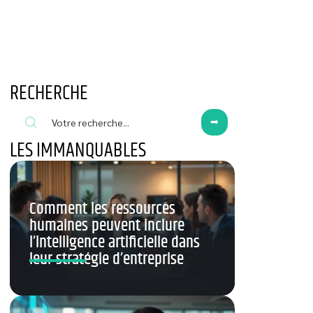
RECHERCHE
LES IMMANQUABLES
Comment les ressources
humaines peuvent inclure
l’intelligence artificielle dans
leur stratégie d’entreprise