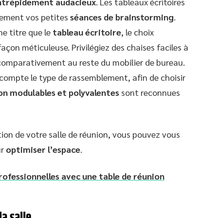
intrépidement audacieux
. Les tableaux écritoires
lement vos petites
séances de brainstorming
.
e titre que le
tableau écritoire
, le choix
façon méticuleuse. Privilégiez des chaises faciles à
 comparativement au reste du mobilier de bureau.
compte le type de rassemblement, afin de choisir
on modulables et polyvalentes
sont reconnues
ation de votre salle de réunion, vous pouvez vous
ur
optimiser l’espace
.
rofessionnelles avec une table de réunion
la salle