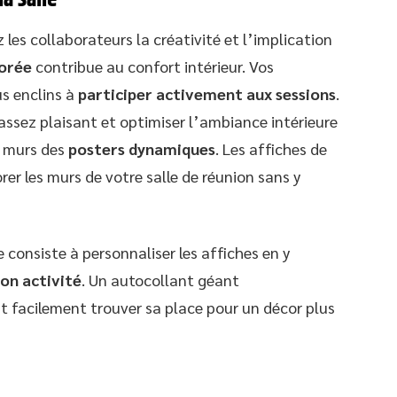
z les collaborateurs la créativité et l’implication
orée
contribue au confort intérieur. Vos
us enclins à
participer activement aux sessions
.
assez plaisant et optimiser l’ambiance intérieure
x murs des
posters dynamiques
. Les affiches de
er les murs de votre salle de réunion sans y
 consiste à personnaliser les affiches en y
son activité
. Un autocollant géant
t facilement trouver sa place pour un décor plus