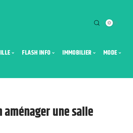
ILLE
FLASH INFO
IMMOBILIER
MODE
n aménager une salle