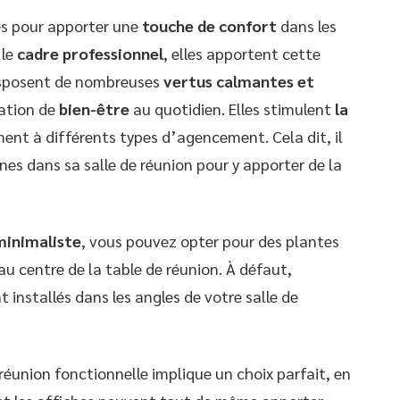
ées pour apporter une
touche de confort
dans les
 le
cadre professionnel
, elles apportent cette
isposent de nombreuses
vertus calmantes et
sation de
bien-être
au quotidien. Elles stimulent
la
ment à différents types d’agencement. Cela dit, il
nes dans sa salle de réunion pour y apporter de la
minimaliste
, vous pouvez opter pour des plantes
 au centre de la table de réunion. À défaut,
nt installés dans les angles de votre salle de
réunion fonctionnelle implique un choix parfait, en