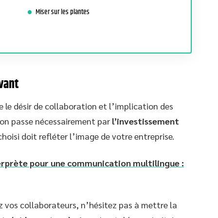
Miser sur les plantes
ivant
 le désir de collaboration et l’implication des
nion passe nécessairement par
l’investissement
 choisi doit refléter l’image de votre entreprise.
terprète pour une communication multilingue :
vos collaborateurs, n’hésitez pas à mettre la