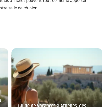
s et les affiches peuvent tout de même apporter
otre salle de réunion.
à
Guide de vacances à Athènes, des