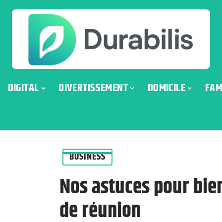
DIGITAL
DIVERTISSEMENT
DOMICILE
FAM
BUSINESS
Nos astuces pour bie
de réunion