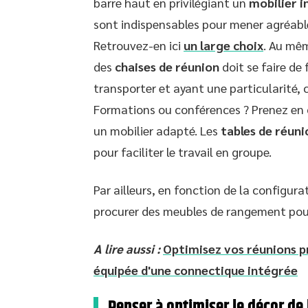
barre haut en privilégiant un
mobilier 
sont indispensables pour mener agréab
Retrouvez-en ici
un large choix
. Au mêm
des
chaises de réunion
doit se faire de 
transporter et ayant une particularité,
Formations ou conférences ? Prenez en 
un mobilier adapté. Les
tables de réuni
pour faciliter le travail en groupe.
Par ailleurs, en fonction de la configur
procurer des meubles de rangement po
A lire aussi :
Optimisez vos réunions p
équipée d'une connectique intégrée
Penser à optimiser le décor de 