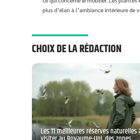
ce qui concerne le mobilier. Les plante
plus d’élan à l’ambiance intérieure de v
CHOIX DE LA RÉDACTION
Les 11 meilleures réserves naturelles 
visiter au Royaume-Uni, des zones