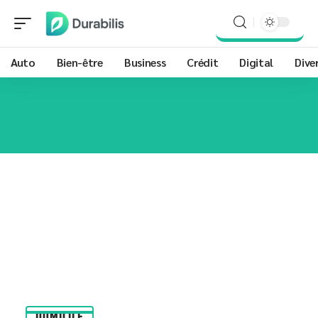
Auto
Bien-être
Business
Crédit
Digital
Dive
DOMICILE