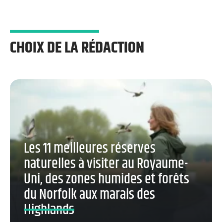
CHOIX DE LA RÉDACTION
Les 11 meilleures réserves
naturelles à visiter au Royaume-
Uni, des zones humides et forêts
du Norfolk aux marais des
Highlands