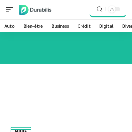
Auto
Bien-être
Business
Crédit
Digital
Dive
MODE