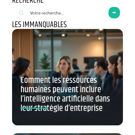
RECHERCHE
LES IMMANQUABLES
Comment les ressources
humaines peuvent inclure
l’intelligence artificielle dans
leur stratégie d’entreprise