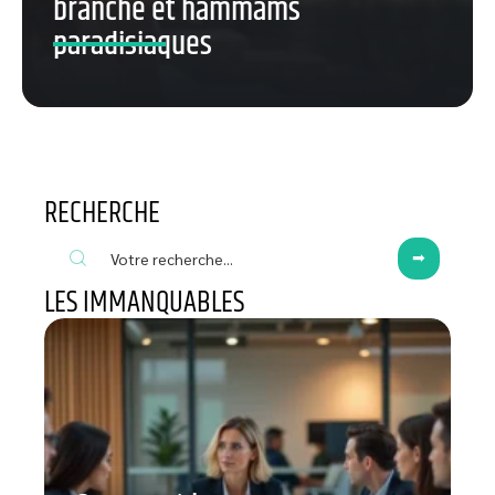
branché et hammams
paradisiaques
RECHERCHE
LES IMMANQUABLES