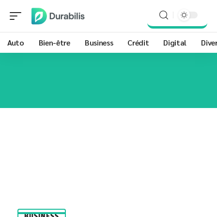
Auto
Bien-être
Business
Crédit
Digital
Dive
BUSINESS