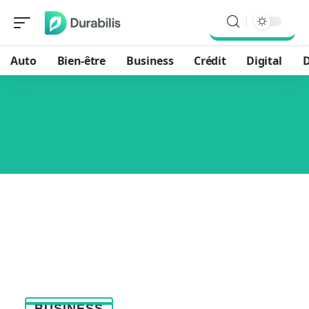
Auto
Bien-être
Business
Crédit
Digital
D
BUSINESS