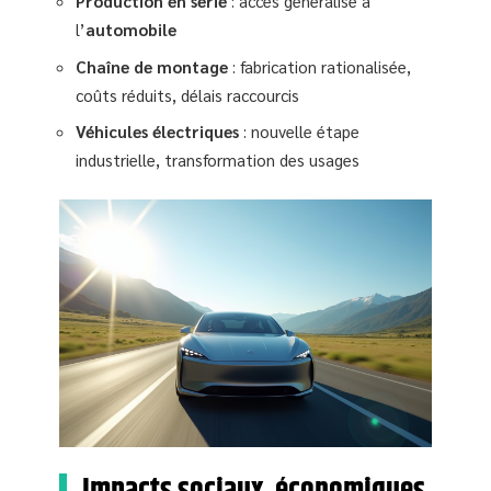
Production en série
: accès généralisé à
l’
automobile
Chaîne de montage
: fabrication rationalisée,
coûts réduits, délais raccourcis
Véhicules électriques
: nouvelle étape
industrielle, transformation des usages