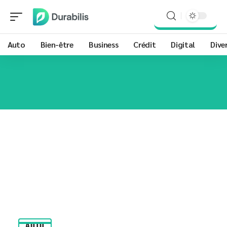
Auto
Bien-être
Business
Crédit
Digital
Dive
AUTO