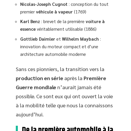
Nicolas-Joseph Cugnot
: conception du tout
premier
véhicule à vapeur
(1769)
Karl Benz
: brevet de la première
voiture à
essence
véritablement utilisable (1886)
Gottlieb Daimler
et
Wilhelm Maybach
:
innovation du moteur compact et d’une
architecture automobile moderne
Sans ces pionniers, la transition vers la
production en série
après la
Première
Guerre mondiale
n’aurait jamais été
possible. Ce sont eux qui ont ouvert la voie
à la mobilité telle que nous la connaissons
aujourd’hui.
De la première automobile à la