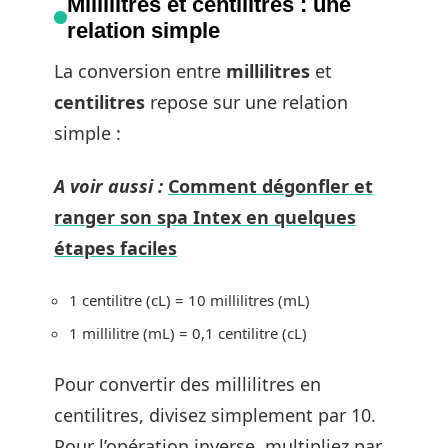
Millilitres et centilitres : une
relation simple
La conversion entre
millilitres
et
centilitres
repose sur une relation
simple :
A voir aussi :
Comment dégonfler et
ranger son spa Intex en quelques
étapes faciles
1 centilitre (cL) = 10 millilitres (mL)
1 millilitre (mL) = 0,1 centilitre (cL)
Pour convertir des millilitres en
centilitres, divisez simplement par 10.
Pour l’opération inverse, multipliez par