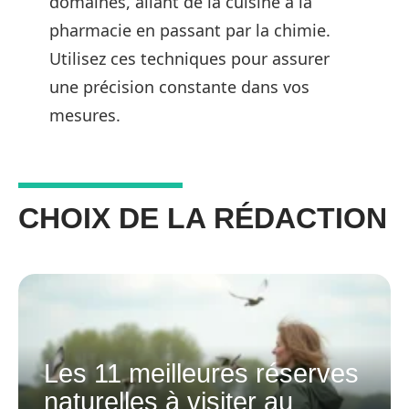
domaines, allant de la cuisine à la
pharmacie en passant par la chimie.
Utilisez ces techniques pour assurer
une précision constante dans vos
mesures.
CHOIX DE LA RÉDACTION
Les 11 meilleures réserves
naturelles à visiter au