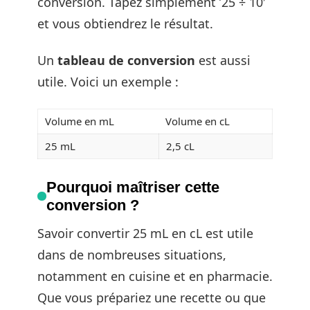
conversion. Tapez simplement ’25 ÷ 10′
et vous obtiendrez le résultat.
Un
tableau de conversion
est aussi
utile. Voici un exemple :
Volume en mL
Volume en cL
25 mL
2,5 cL
Pourquoi maîtriser cette
conversion ?
Savoir convertir 25 mL en cL est utile
dans de nombreuses situations,
notamment en cuisine et en pharmacie.
Que vous prépariez une recette ou que