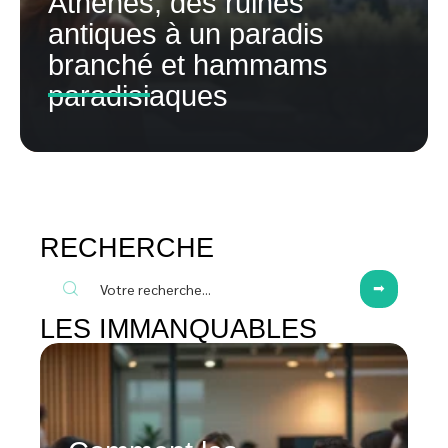
Athènes, des ruines
antiques à un paradis
branché et hammams
paradisiaques
RECHERCHE
LES IMMANQUABLES