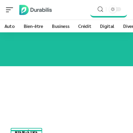
Auto
Bien-être
Business
Crédit
Digital
Dive
BIEN-ÊTRE