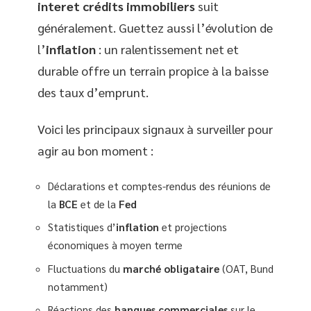
interet crédits immobiliers
suit
généralement. Guettez aussi l’évolution de
l’
inflation
: un ralentissement net et
durable offre un terrain propice à la baisse
des taux d’emprunt.
Voici les principaux signaux à surveiller pour
agir au bon moment :
Déclarations et comptes-rendus des réunions de
la
BCE
et de la
Fed
Statistiques d’
inflation
et projections
économiques à moyen terme
Fluctuations du
marché obligataire
(OAT, Bund
notamment)
Réactions des
banques commerciales
sur le