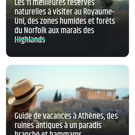
Les 11 meilleures réserves
naturelles à visiter au Royaume-
Uni, des zones humides et forêts
du Norfolk aux marais des
Highlands
Guide de vacances à Athènes, des
ruines antiques à un paradis
branché et hammams