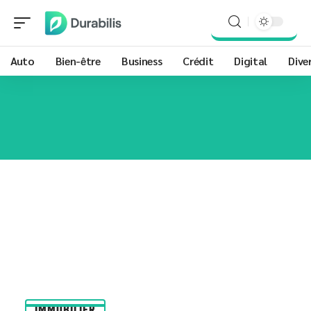
Auto
Bien-être
Business
Crédit
Digital
Dive
IMMOBILIER