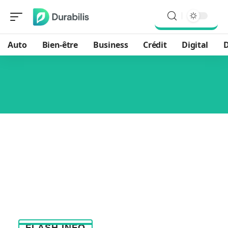
Auto
Bien-être
Business
Crédit
Digital
D
FLASH INFO