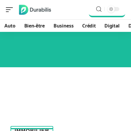
Auto
Bien-être
Business
Crédit
Digital
D
IMMOBILIER