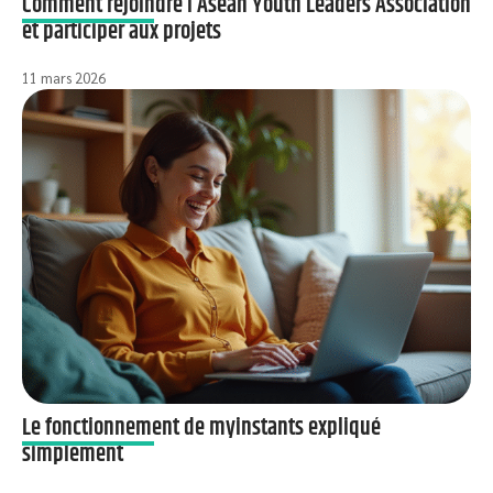
Comment rejoindre l’Asean Youth Leaders Association
et participer aux projets
11 mars 2026
Le fonctionnement de myinstants expliqué
simplement