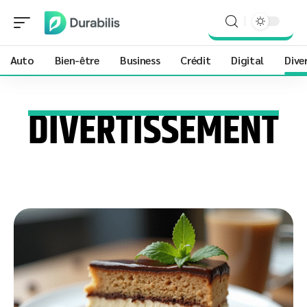
Auto
Bien-être
Business
Crédit
Digital
Dive
DIVERTISSEMENT