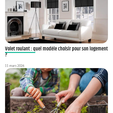
Volet roulant : quel modèle choisir pour son logement
?
11 mars 2026