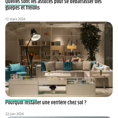
Quelles sont les astuces pour se débarrasser des
guêpes et frelons
11 mars 2026
Pourquoi installer une verrière chez soi ?
22 juin 2026