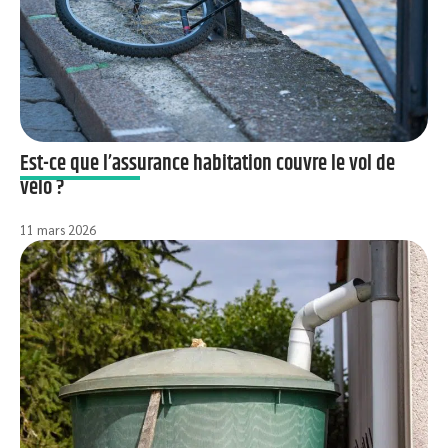
Est-ce que l’assurance habitation couvre le vol de
vélo ?
11 mars 2026